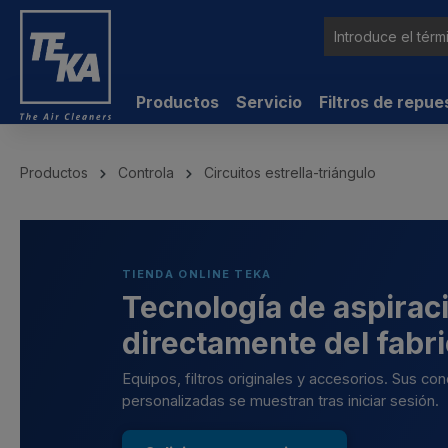
ntenido principal
Productos
Servicio
Filtros de repue
Productos
Controla
Circuitos estrella-triángulo
TIENDA ONLINE TEKA
Tecnología de aspiraci
directamente del fabr
Equipos, filtros originales y accesorios. Sus co
personalizadas se muestran tras iniciar sesión.