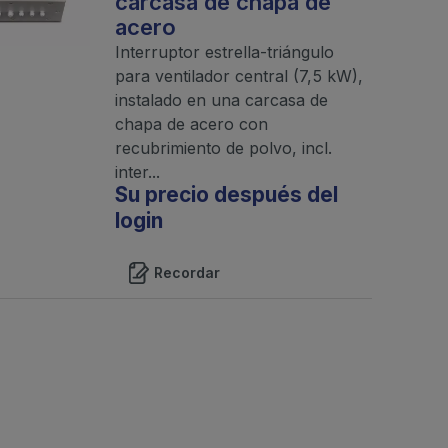
carcasa de chapa de
acero
Interruptor estrella-triángulo
para ventilador central (7,5 kW),
instalado en una carcasa de
chapa de acero con
recubrimiento de polvo, incl.
inter...
Su precio después del
login
Recordar