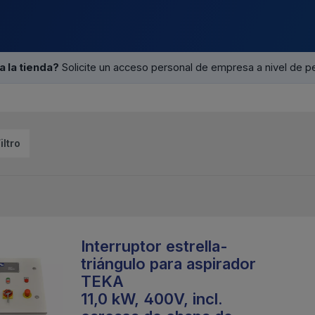
a la tienda?
Solicite un acceso personal de empresa a nivel de p
iltro
Interruptor estrella-
triángulo para aspirador
TEKA
11,0 kW, 400V, incl.