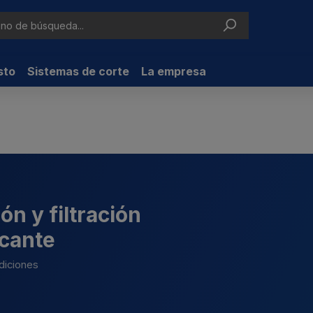
sto
Sistemas de corte
La empresa
ón y filtración
icante
ndiciones