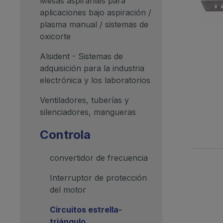
Mesas aspirantes para
aplicaciones bajo aspiración /
plasma manual / sistemas de
oxicorte
Alsident - Sistemas de
adquisición para la industria
electrónica y los laboratorios
Ventiladores, tuberías y
silenciadores, mangueras
Controla
convertidor de frecuencia
Interruptor de protección
del motor
Circuitos estrella-
triángulo