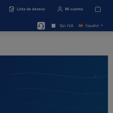
Lista de deseos
Mi cuenta
Sin IVA
Español