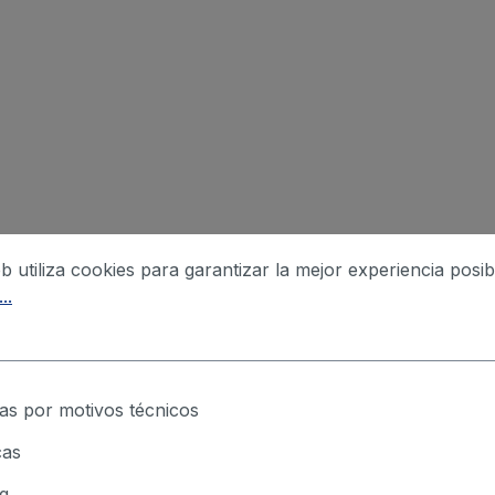
eb utiliza cookies para garantizar la mejor experiencia posib
..
as por motivos técnicos
cas
g