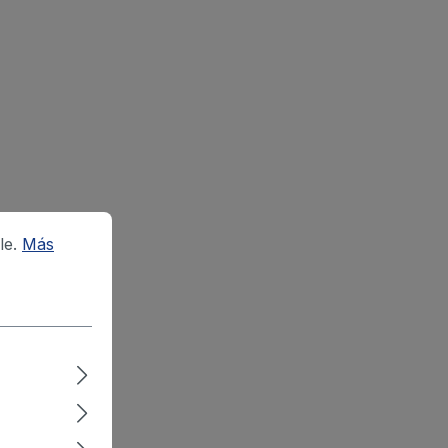
le.
Más