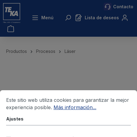
Contacto
ntenido principal
Menú
Lista de deseos
Productos
Procesos
Láser
Este sitio web utiliza cookies para garantizar la mejor
experiencia posible.
Más información...
Ajustes